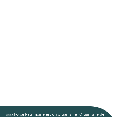
Force Patrimoine est un organisme
​Organisme de