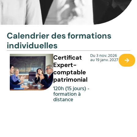
Calendrier des formations
individuelles
Du 3 nov. 2026
Certificat
au 19 janv. 2027
Expert-
comptable
patrimonial
120h (15 jours) -
formation à
distance