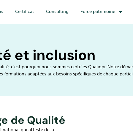
ns
Certificat
Consulting
Force patrimoine
é et inclusion
ualité, c’est pourquoi nous sommes certifiés Qualiopi. Notre déma
es formations adaptées aux besoins spécifiques de chaque partici
ge de Qualité
el national qui atteste de la