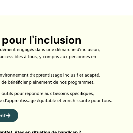
our l'inclusion
ément engagés dans une démarche d’inclusion,
 accessibles à tous, y compris aux personnes en
environnement d’apprentissage inclusif et adapté,
t de bénéficier pleinement de nos programmes.
utils pour répondre aux besoins spécifiques,
e d’apprentissage équitable et enrichissante pour tous.
ent
ant(e), êtes en situation de handicap ?