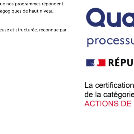
it que nos programmes répondent
édagogiques de haut niveau.
ieuse et structurée, reconnue par