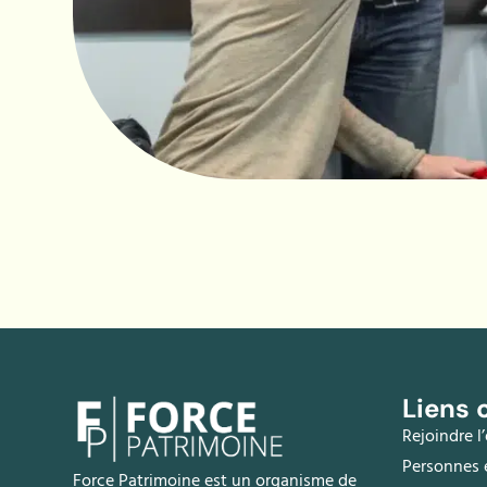
Liens
Rejoindre l
Personnes 
Force Patrimoine est un organisme de