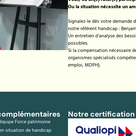
Ou la situation nécessite un 
Signalez-le dès votre demande d
notre référent handicap : Benja
Un entretien d’analyse des besoin
possibles.
Si la compensation nécessaire d
organismes spécialisés compéte
emploi, MDPH).
 complémentaires
Notre certification
’équipe Force patrimoine
en situation de handicap