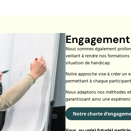
Engagement p
Nous sommes également profond
veillant à rendre nos formations
situation de handicap.
Notre approche vise à créer un 
permettant à chaque participan
Nous adaptons nos méthodes et o
garantissant ainsi une expérienc
Notre charte d’engagem
Vous, ou un(e) futur(e) particip