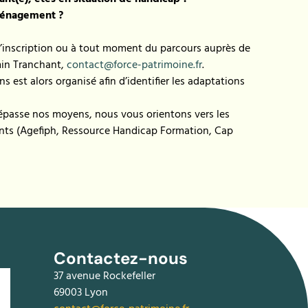
aménagement ?
’inscription ou à tout moment du parcours auprès de
min Tranchant,
contact@force-patrimoine.fr
.
s est alors organisé afin d’identifier les adaptations
épasse nos moyens, nous vous orientons vers les
nts (Agefiph, Ressource Handicap Formation, Cap
Contactez-nous
37 avenue Rockefeller
69003 Lyon