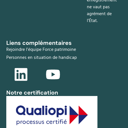
enregistrement
ne vaut pas
agrément de
l’État.
Liens complémentaires
Rejoindre l’équipe Force patrimoine
Personnes en situation de handicap
Notre certification