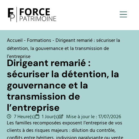
Force patri
Accueil
-
Formations
-
Dirigeant remarié : sécuriser la
détention, la gouvernance et la transmission de
l’entreprise
Dirigeant remarié :
sécuriser la détention, la
gouvernance et la
transmission de
l’entreprise
7 Heure(s)
1 Jour(s)
Mise à jour le : 17/07/2026
Les familles recomposées exposent l’entreprise de vos
clients à des risques majeurs : dilution du contrôle,
conflits entre héritiers, indivision paralysante ou vente